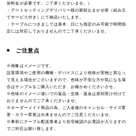
加料金が必要です。ご了承くださいませ。）
・アートセッティングデリバリー様の家財おまかせ便（組み立
てサービス付き）にて納品いたします。
・テーブルにつきましては基本、日にち指定のみ可能で時間指
定には対応しておりませんのでご了承くださいませ。
◉ ご注意点
※画像はイメージです。
設置環境やご使用の機種・デバイスにより色味が実物と異なっ
て見える場合がございますので、色味が不安な方や気になる場
合はサンプルをご購入いただき、お確かめくださいさせ。
※色味のイメージ違いでの返品・交換・返金は原則受け付けて
おりませんのでご了承くださいませ。
※オーダーメイド商品の為、ご入金後のキャンセル・サイズ変
更・カラー変更は出来ませんのでご注意くださいませ。
※事前にテーブル配送業者より在宅確認のお電話が入りますの
でご対応お願い致します。