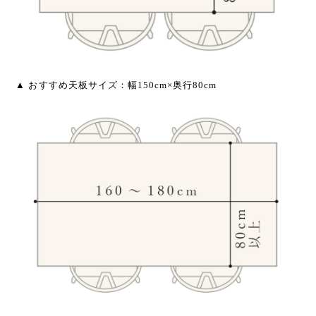
▲ おすすめ天板サイズ：幅150cm×奥行80cm