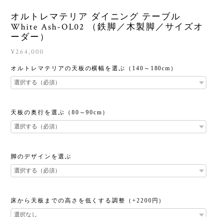
オルトレマテリア ダイニング テーブル
White Ash-OL02 （鉄脚／木製脚／サイズオ
ーダー）
¥264,000
オルトレマテリアの天板の横幅を選ぶ（140～180cm）
天板の奥行を選ぶ（80～90cm）
脚のデザインを選ぶ
床から天板までの高さを低くする調整（+2200円）