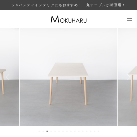
ジャパンディインテリアにもおすすめ！ 丸テーブルが新登場！