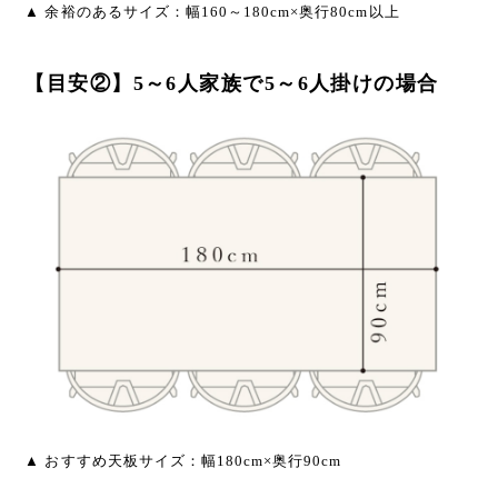
▲ 余裕のあるサイズ：幅160～180cm×奥行80cm以上
【目安②】5～6人家族で5～6人掛けの場合
▲ おすすめ天板サイズ：幅180cm×奥行90cm