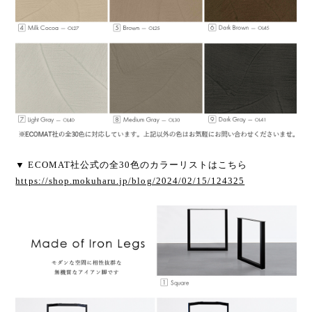
▼ ECOMAT社公式の全30色のカラーリストはこちら
https://shop.mokuharu.jp/blog/2024/02/15/124325