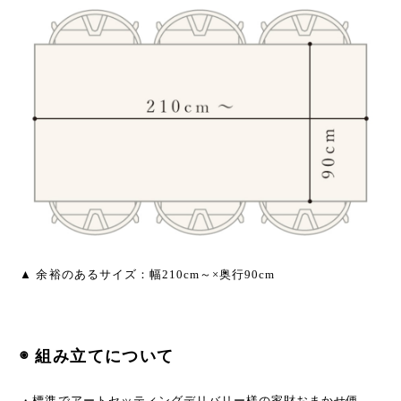
▲ 余裕のあるサイズ：幅210cm～×奥行90cm
◉ 組み立てについて
・標準でアートセッティングデリバリー様の家財おまかせ便