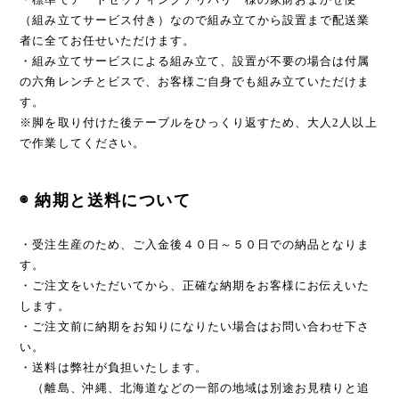
（組み立てサービス付き）なので組み立てから設置まで配送業
者に全てお任せいただけます。
・組み立てサービスによる組み立て、設置が不要の場合は付属
の六角レンチとビスで、お客様ご自身でも組み立ていただけま
す。
※脚を取り付けた後テーブルをひっくり返すため、大人2人以上
で作業してください。
◉ 納期と送料について
・受注生産のため、ご入金後４０日～５０日での納品となりま
す。
・ご注文をいただいてから、正確な納期をお客様にお伝えいた
します。
・ご注文前に納期をお知りになりたい場合はお問い合わせ下さ
い。
・送料は弊社が負担いたします。
（離島、沖縄、北海道などの一部の地域は別途お見積りと追