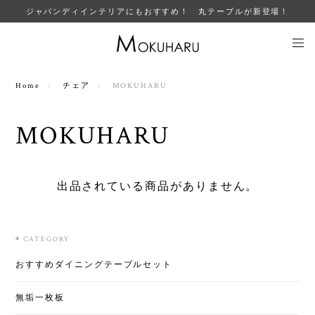
ジャパンディインテリアにもおすすめ！ 丸テーブルが新登場！
Home
チェア
MOKUHARU
MOKUHARU
出品されている商品がありません。
◉ CATEGORY
おすすめダイニングテーブルセット
無垢一枚板