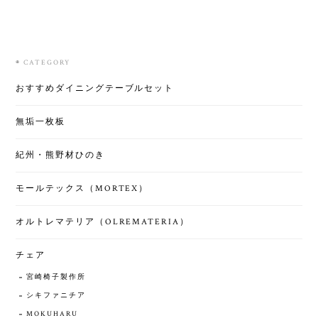
◉ CATEGORY
おすすめダイニングテーブルセット
無垢一枚板
紀州・熊野材ひのき
モールテックス（MORTEX）
オルトレマテリア（OLREMATERIA）
チェア
宮崎椅子製作所
シキファニチア
MOKUHARU