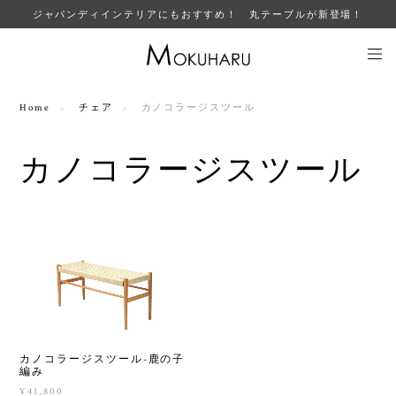
ジャパンディインテリアにもおすすめ！ 丸テーブルが新登場！
Home
チェア
カノコラージスツール
カノコラージスツール
カノコラージスツール-鹿の子
編み
¥41,800