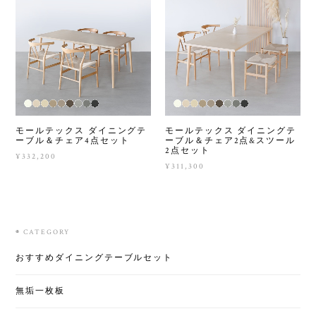
モールテックス ダイニングテ
モールテックス ダイニングテ
ーブル＆チェア4点セット
ーブル＆チェア2点&スツール
2点セット
¥332,200
¥311,300
◉ CATEGORY
おすすめダイニングテーブルセット
無垢一枚板