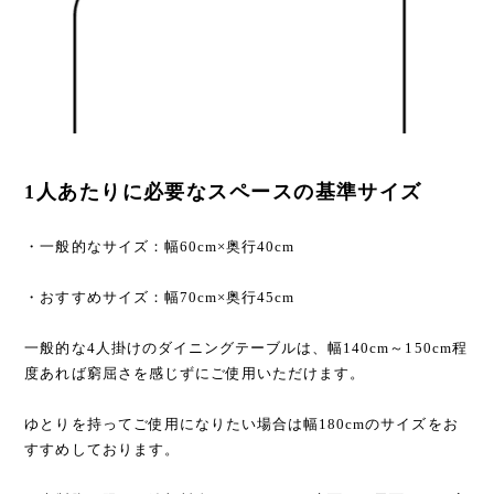
1人あたりに必要なスペースの基準サイズ
・一般的なサイズ：幅60cm×奥行40cm
・おすすめサイズ：幅70cm×奥行45cm
一般的な4人掛けのダイニングテーブルは、幅140cm～150cm程
度あれば窮屈さを感じずにご使用いただけます。
ゆとりを持ってご使用になりたい場合は幅180cmのサイズをお
すすめしております。