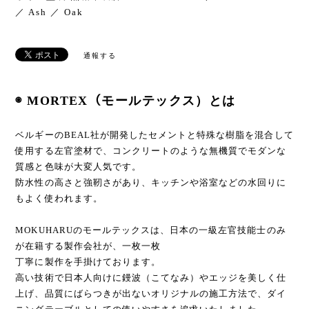
／ Ash ／ Oak
通報する
◉ MORTEX（モールテックス）とは
ベルギーのBEAL社が開発したセメントと特殊な樹脂を混合して
使用する左官塗材で、コンクリートのような無機質でモダンな
質感と色味が大変人気です。
防水性の高さと強靭さがあり、キッチンや浴室などの水回りに
もよく使われます。
MOKUHARUのモールテックスは、日本の一級左官技能士のみ
が在籍する製作会社が、一枚一枚
丁寧に製作を手掛けております。
高い技術で日本人向けに鏝波（こてなみ）やエッジを美しく仕
上げ、品質にばらつきが出ないオリジナルの施工方法で、ダイ