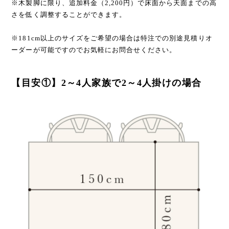
※木製脚に限り、追加料金（2,200円）で床面から天面までの高
さを低く調整することができます。
※181cm以上のサイズをご希望の場合は特注での別途見積りオ
ーダーが可能ですのでお気軽にお問合せください。
【目安①】2～4人家族で2～4人掛けの場合