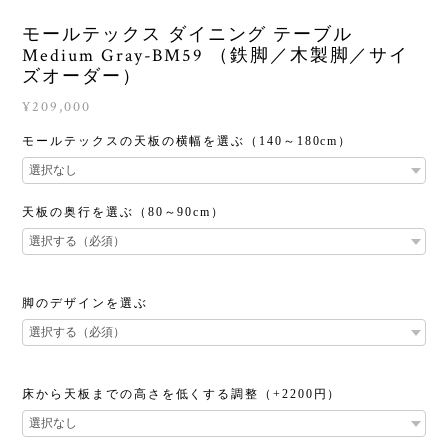
モールテックス ダイニング テーブル
Medium Gray-BM59 （鉄脚／木製脚／サイ
ズオーダー）
¥209,000
モールテックスの天板の横幅を選ぶ（140～180cm）
天板の奥行を選ぶ（80～90cm）
脚のデザインを選ぶ
床から天板までの高さを低くする調整（+2200円）