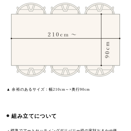
▲ 余裕のあるサイズ：幅210cm～×奥行90cm
◉ 組み立てについて
・標準でアートセッティングデリバリー様の家財おまかせ便