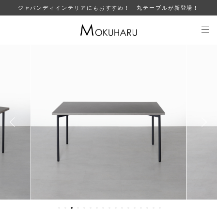
ジャパンディインテリアにもおすすめ！ 丸テーブルが新登場！