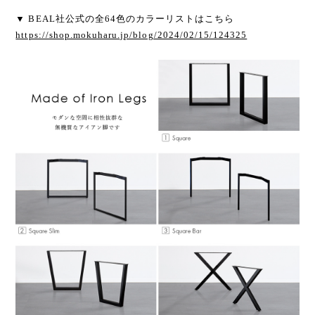
▼ BEAL社公式の全64色のカラーリストはこちら
https://shop.mokuharu.jp/blog/2024/02/15/124325