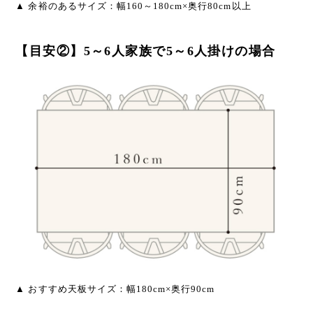
▲ 余裕のあるサイズ：幅160～180cm×奥行80cm以上
【目安②】5～6人家族で5～6人掛けの場合
▲ おすすめ天板サイズ：幅180cm×奥行90cm