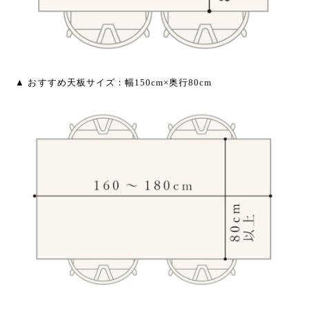
▲ おすすめ天板サイズ：幅150cm×奥行80cm