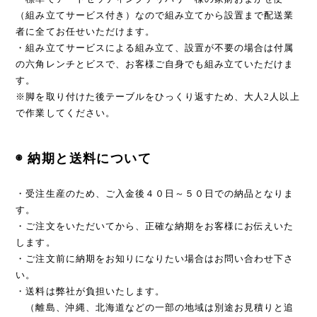
（組み立てサービス付き）なので組み立てから設置まで配送業
者に全てお任せいただけます。
・組み立てサービスによる組み立て、設置が不要の場合は付属
の六角レンチとビスで、お客様ご自身でも組み立ていただけま
す。
※脚を取り付けた後テーブルをひっくり返すため、大人2人以上
で作業してください。
◉ 納期と送料について
・受注生産のため、ご入金後４０日～５０日での納品となりま
す。
・ご注文をいただいてから、正確な納期をお客様にお伝えいた
します。
・ご注文前に納期をお知りになりたい場合はお問い合わせ下さ
い。
・送料は弊社が負担いたします。
（離島、沖縄、北海道などの一部の地域は別途お見積りと追