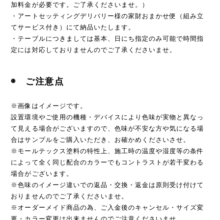
加料金が必要です。ご了承くださいませ。）
・アートセッティングデリバリー様の家財おまかせ便（組み立
てサービス付き）にて納品いたします。
・テーブルにつきましては基本、日にち指定のみ可能で時間指
定には対応しておりませんのでご了承くださいませ。
◉ ご注意点
※画像はイメージです。
設置環境やご使用の機種・デバイスにより色味が実物と異なっ
て見える場合がございますので、色味が不安な方や気になる場
合はサンプルをご購入いただき、お確かめくださいさせ。
※モールテックス塗料の特性上、施工時の温度や湿度等の条件
によって全く同じ配合のカラーでもコントラストが若干変わる
場合がございます。
※色味のイメージ違いでの返品・交換・返金は原則受け付けて
おりませんのでご了承くださいませ。
※オーダーメイド商品の為、ご入金後のキャンセル・サイズ変
更・カラー変更は出来ませんのでご注意くださいませ。