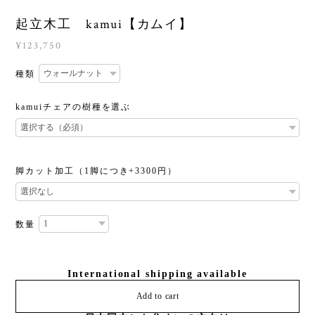
起立木工 kamui【カムイ】
¥123,750
種類
kamuiチェアの樹種を選ぶ
脚カット加工（1脚につき+3300円）
数量
International shipping available
Add to cart