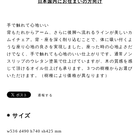
日本国内にお住まいの方向け
手で触れて心地いい
背もたれからアーム、さらに後脚へ流れるラインが美しいカ
ムイチェア。背・座を深く削り込むことで、体に吸い付くよ
うな座り心地の良さを実現しました。座った時の心地よさだ
けでなく、手で触れても心地のいい仕上がりです。通常ノン
スリップのウレタン塗装で仕上げていますが、木の質感を感
じて頂けるオイル仕上げも承ります。３つの樹種からお選び
いただけます。（樹種により価格が異なります）
通報する
◉ サイズ
w536 d490 h740 sh425 mm