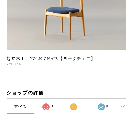
起立木工 YOLK CHAIR【ヨークチェア】
¥78,870
ショップの評価
すべて
3
0
0