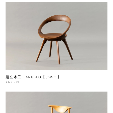
起立木工 ANELLO【アネロ】
¥123,750