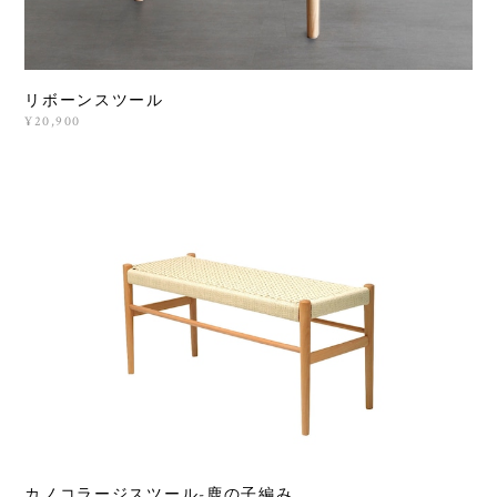
リボーンスツール
¥20,900
カノコラージスツール-鹿の子編み