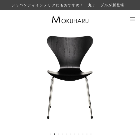
ジャパンディインテリアにもおすすめ！ 丸テーブルが新登場！